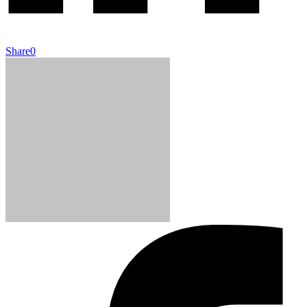
Share
0