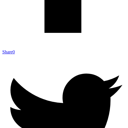
Share
0