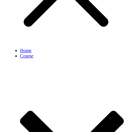
Home
Course