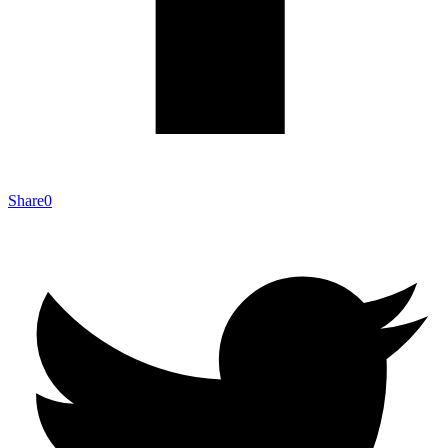
Share
0