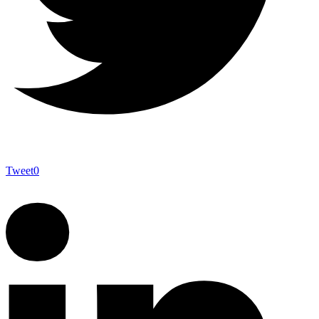
Tweet
0