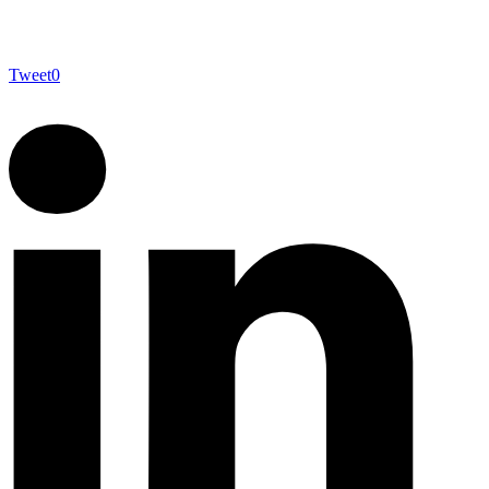
Tweet
0