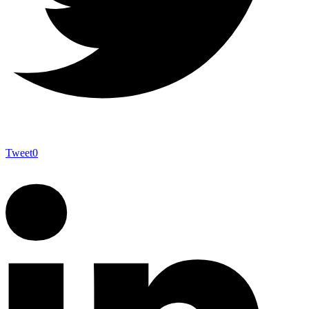
Tweet
0