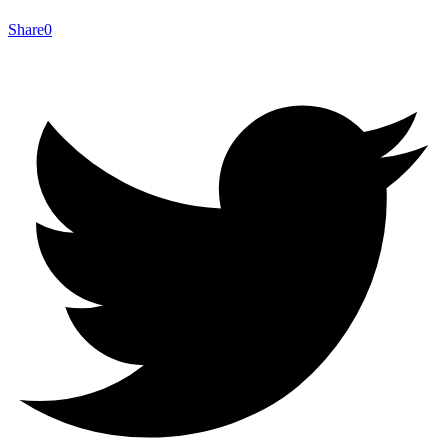
Share
0