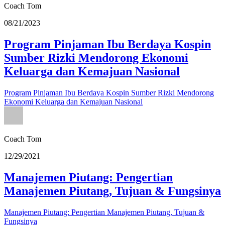
Coach Tom
08/21/2023
Program Pinjaman Ibu Berdaya Kospin
Sumber Rizki Mendorong Ekonomi
Keluarga dan Kemajuan Nasional
Program Pinjaman Ibu Berdaya Kospin Sumber Rizki Mendorong
Ekonomi Keluarga dan Kemajuan Nasional
Coach Tom
12/29/2021
Manajemen Piutang: Pengertian
Manajemen Piutang, Tujuan & Fungsinya
Manajemen Piutang: Pengertian Manajemen Piutang, Tujuan &
Fungsinya