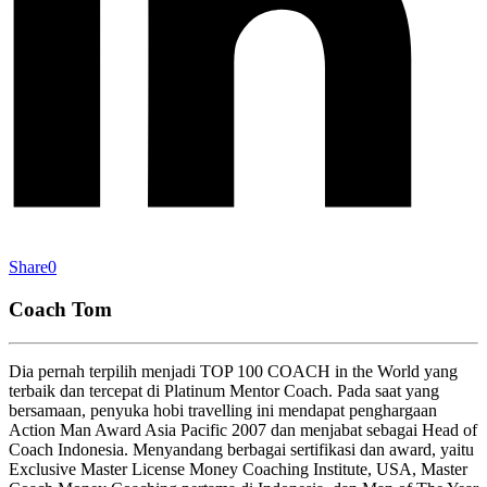
Share
0
Coach Tom
Dia pernah terpilih menjadi TOP 100 COACH in the World yang
terbaik dan tercepat di Platinum Mentor Coach. Pada saat yang
bersamaan, penyuka hobi travelling ini mendapat penghargaan
Action Man Award Asia Pacific 2007 dan menjabat sebagai Head of
Coach Indonesia. Menyandang berbagai sertifikasi dan award, yaitu
Exclusive Master License Money Coaching Institute, USA, Master