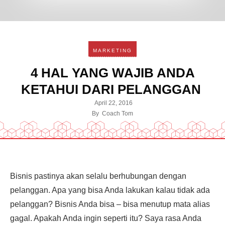
MARKETING
4 HAL YANG WAJIB ANDA
KETAHUI DARI PELANGGAN
April 22, 2016
By
Coach Tom
Bisnis pastinya akan selalu berhubungan dengan
pelanggan. Apa yang bisa Anda lakukan kalau tidak ada
pelanggan? Bisnis Anda bisa – bisa menutup mata alias
gagal. Apakah Anda ingin seperti itu? Saya rasa Anda