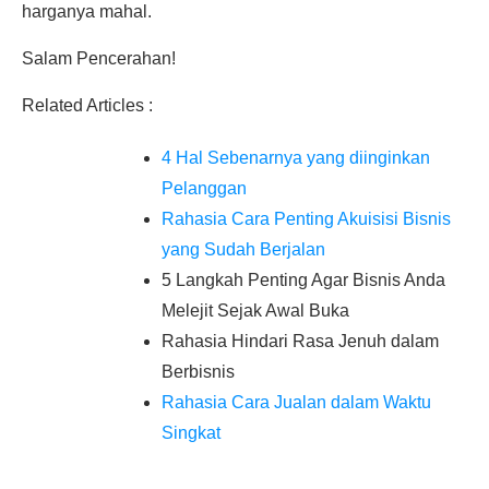
harganya mahal.
Salam Pencerahan!
Related Articles :
4 Hal Sebenarnya yang diinginkan
Pelanggan
Rahasia Cara Penting Akuisisi Bisnis
yang Sudah Berjalan
5 Langkah Penting Agar Bisnis Anda
Melejit Sejak Awal Buka
Rahasia Hindari Rasa Jenuh dalam
Berbisnis
Rahasia Cara Jualan dalam Waktu
Singkat