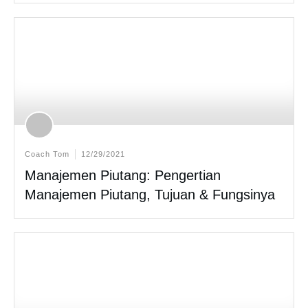
Coach Tom
12/29/2021
Manajemen Piutang: Pengertian
Manajemen Piutang, Tujuan & Fungsinya