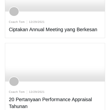
Coach Tom
12/29/2021
Ciptakan Annual Meeting yang Berkesan
Coach Tom
12/29/2021
20 Pertanyaan Performance Appraisal
Tahunan