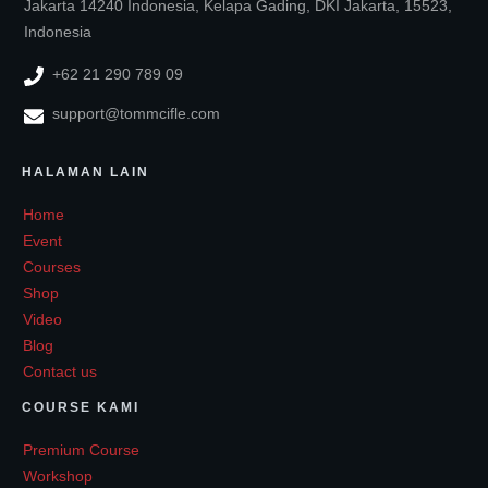
Jakarta 14240 Indonesia, Kelapa Gading, DKI Jakarta, 15523,
Indonesia
+62 21 290 789 09
support@tommcifle.com
HALAMAN LAIN
Home
Event
Courses
Shop
Video
Blog
Contact us
COURSE KAMI
Premium Course
Workshop