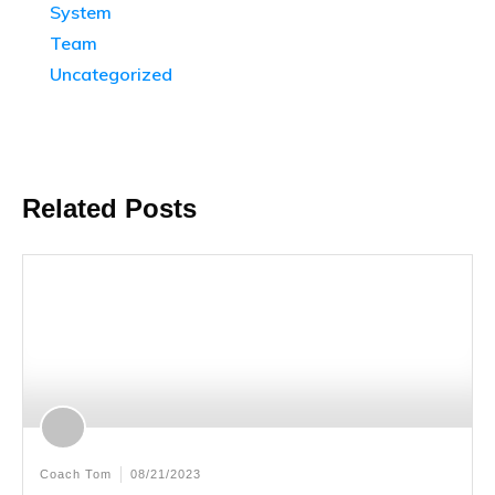
System
Team
Uncategorized
Related Posts
Coach Tom
08/21/2023