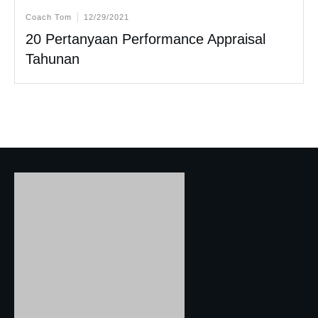
Coach Tom
12/29/2021
20 Pertanyaan Performance Appraisal
Tahunan