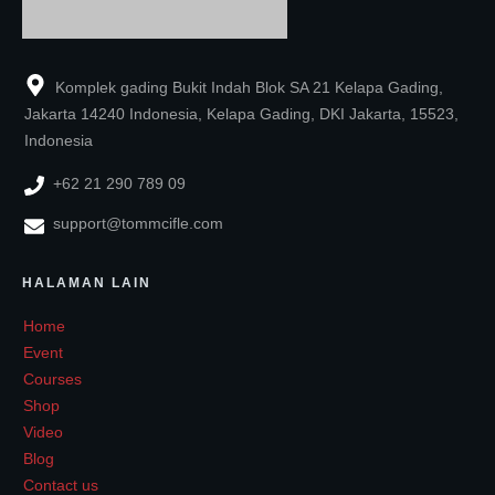
Komplek gading Bukit Indah Blok SA 21 Kelapa Gading,
Jakarta 14240 Indonesia, Kelapa Gading, DKI Jakarta, 15523,
Indonesia
+62 21 290 789 09
support@tommcifle.com
HALAMAN LAIN
Home
Event
Courses
Shop
Video
Blog
Contact us