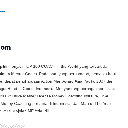
Tom
rpilih menjadi TOP 100 COACH in the World yang terbaik dan
latinum Mentor Coach. Pada saat yang bersamaan, penyuka hobi
i mendapat penghargaan Action Man Award Asia Pacific 2007 dan
gai Head of Coach Indonesia. Menyandang berbagai sertifikasi
itu Exclusive Master License Money Coaching Institute, USA,
Money Coaching pertama di Indonesia, dan Man of The Year
t versi Majalah ME Asia, dll.
gnature