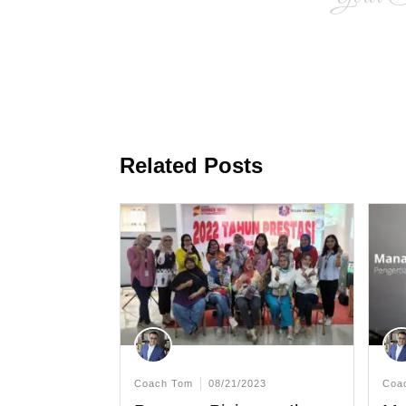
Related Posts
Coach Tom
08/21/2023
Coa