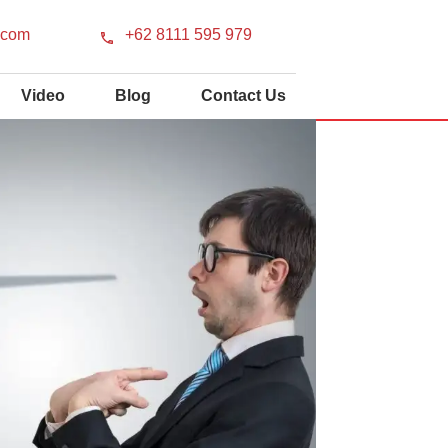
.com
+62 8111 595 979
Video
Blog
Contact Us