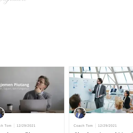
ch Tom
12/29/2021
Coach Tom
12/29/2021