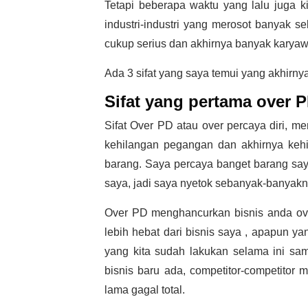
Tetapi beberapa waktu yang lalu juga k
industri-industri yang merosot banyak s
cukup serius dan akhirnya banyak karya
Ada 3 sifat yang saya temui yang akhirn
Sifat yang pertama over 
Sifat Over PD atau over percaya diri, 
kehilangan pegangan dan akhirnya kehi
barang. Saya percaya banget barang sa
saya, jadi saya nyetok sebanyak-banyakn
Over PD menghancurkan bisnis anda ov
lebih hebat dari bisnis saya , apapun y
yang kita sudah lakukan selama ini samp
bisnis baru ada, competitor-competitor m
lama gagal total.