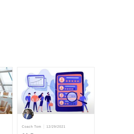
Coach Tom
12/29/2021