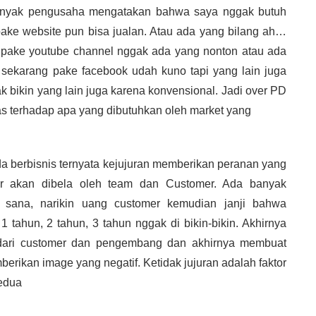
 banyak pengusaha mengatakan bahwa saya nggak butuh
 pake website pun bisa jualan. Atau ada yang bilang ah…
 pake youtube channel nggak ada yang nonton atau ada
 sekarang pake facebook udah kuno tapi yang lain juga
ak bikin yang lain juga karena konvensional. Jadi over PD
tas terhadap apa yang dibutuhkan oleh market yang
da berbisnis ternyata kejujuran memberikan peranan yang
jur akan dibela oleh team dan Customer. Ada banyak
r sana, narikin uang customer kemudian janji bahwa
 tahun, 2 tahun, 3 tahun nggak di bikin-bikin. Akhirnya
k dari customer dan pengembang dan akhirnya membuat
rikan image yang negatif. Ketidak jujuran adalah faktor
edua