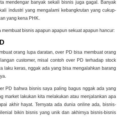
ita mendengar banyak sekali bisnis juga gagal. Banyak
ekali industri yang mengalami kebangkrutan yang cukup-
wan yang kena PHK.
ya membuat bisnis apapun apapun sekuat apapun hancur:
PD
membuat orang lupa daratan, over PD bisa membuat orang
langan customer, misal contoh over PD terhadap stock
ya laku keras, nggak ada yang bisa mengalahkan barang
ya.
er PD bahwa bisnis saya paling bagus nggak ada yang
ang market lakukan kita melakukan atau menjalankan apa
ai akhir hayat. Ternyata ada dunia online ada, bisnis-
ilenial bikin bisnis yang unik dan akhirnya bisnis-bisnis