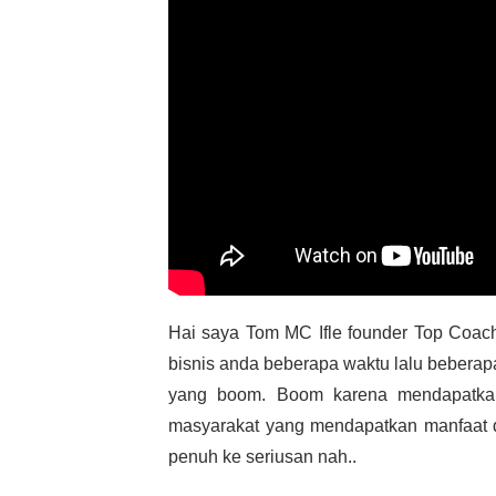
Hai saya Tom MC Ifle founder Top Coac
bisnis anda beberapa waktu lalu beberapa
yang boom. Boom karena mendapatkan
masyarakat yang mendapatkan manfaat d
penuh ke seriusan nah..