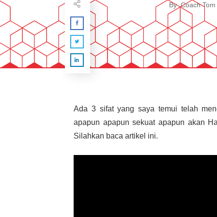
By
Coach Tom
Ada 3 sifat yang saya temui telah me
apapun apapun sekuat apapun akan Hancu
Silahkan baca artikel ini.