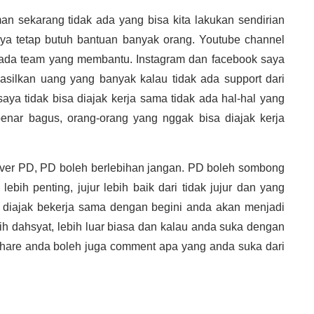
an sekarang tidak ada yang bisa kita lakukan sendirian
aya tetap butuh bantuan banyak orang. Youtube channel
k ada team yang membantu. Instagram dan facebook saya
asilkan uang yang banyak kalau tidak ada support dari
saya tidak bisa diajak kerja sama tidak ada hal-hal yang
benar bagus, orang-orang yang nggak bisa diajak kerja
h over PD, PD boleh berlebihan jangan. PD boleh sombong
ebih penting, jujur lebih baik dari tidak jujur dan yang
h diajak bekerja sama dengan begini anda akan menjadi
ebih dahsyat, lebih luar biasa dan kalau anda suka dengan
 share anda boleh juga comment apa yang anda suka dari