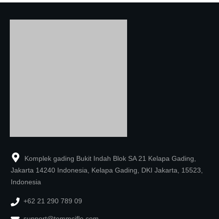
Komplek gading Bukit Indah Blok SA 21 Kelapa Gading,
Jakarta 14240 Indonesia, Kelapa Gading, DKI Jakarta, 15523,
Indonesia
+62 21 290 789 09
support@tommcifle.com