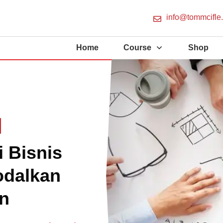
info@tommcifle
Home
Course
Shop
 Bisnis
dalkan
n