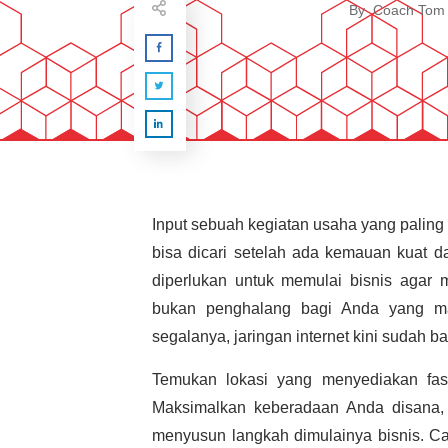
By
Coach Tom
Input sebuah kegiatan usaha yang paling
bisa dicari setelah ada kemauan kuat 
diperlukan untuk memulai bisnis agar 
bukan penghalang bagi Anda yang m
segalanya, jaringan internet kini sudah b
Temukan lokasi yang menyediakan fasil
Maksimalkan keberadaan Anda disana,
menyusun langkah dimulainya bisnis. Cata