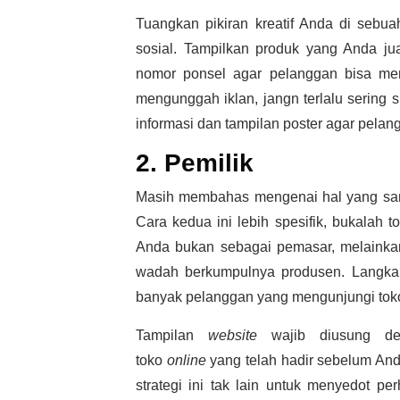
Tuangkan pikiran kreatif Anda di sebu
sosial. Tampilkan produk yang Anda ju
nomor ponsel agar pelanggan bisa meng
mengunggah iklan, jangn terlalu sering 
informasi dan tampilan poster agar pel
2. Pemilik
Masih membahas mengenai hal yang sama
Cara kedua ini lebih spesifik, bukalah 
Anda bukan sebagai pemasar, melainkan
wadah berkumpulnya produsen. Langkah
banyak pelanggan yang mengunjungi tok
Tampilan
website
wajib diusung d
toko
online
yang telah hadir sebelum A
strategi ini tak lain untuk menyedot p