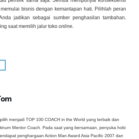
tau pemilik sama saja. Semua mempunyai konsekuensi
a memulai bisnis dengan kemantapan hati. Pilihlah peran
Anda jadikan sebagai sumber penghasilan tambahan.
ing saat memilih jalur toko
online.
Tom
rpilih menjadi TOP 100 COACH in the World yang terbaik dan
latinum Mentor Coach. Pada saat yang bersamaan, penyuka hobi
i mendapat penghargaan Action Man Award Asia Pacific 2007 dan