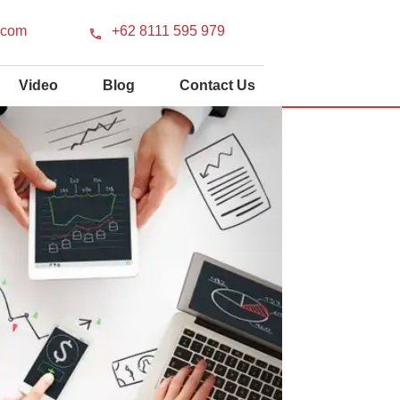
.com
+62 8111 595 979
Video
Blog
Contact Us