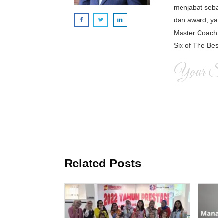
menjabat seba
dan award, ya
Master Coach 
Six of The Bes
Your Si
Related Posts