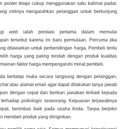
an poster tetapi cukup menggunakan satu kalimat padat.
f yang initinya mengarahkan pelanggan untuk berkunjung
ungi
web
ialah prestasi pertama dalam memulai
pan tersebut karena ini baru permulaan. Percuma jika
ng ditawarkan untuk perbendingan harga. Pembeli tentu
milih harga yang paling rendah dengan produk kualitas
rmainan faktor harga mempengaruhi minat pembeli.
nda bertatap muka secara langsung dengan pelanggan,
chat
atau alamat
email
agar dapat dilakukan tanya jawab
pon dengan cepat dan berikan jawaban terbaik kepada
h terhadap
psikologis
seseorang. Kepuasan terjawabnya
pat, berimbas baik pada usaha Anda. Tanpa berpikir
n membeli produk yang diinginkan.