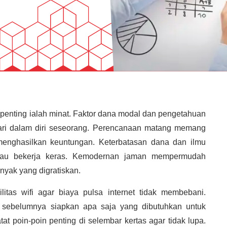
 penting ialah minat. Faktor dana modal dan pengetahuan
dari dalam diri seseorang. Perencanaan matang memang
menghasilkan keuntungan. Keterbatasan dana dan ilmu
au bekerja keras. Kemodernan jaman mempermudah
anyak yang digratiskan.
itas wifi agar biaya pulsa internet tidak membebani.
 sebelumnya siapkan apa saja yang dibutuhkan untuk
t poin-poin penting di selembar kertas agar tidak lupa.