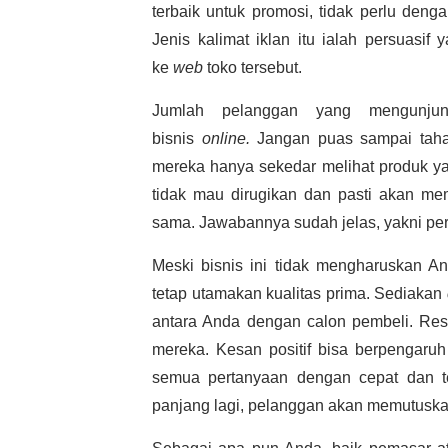
terbaik untuk promosi, tidak perlu deng
Jenis kalimat iklan itu ialah persuasi
ke
web
toko tersebut.
Jumlah pelanggan yang mengunj
bisnis
online.
Jangan puas sampai taha
mereka hanya sekedar melihat produk ya
tidak mau dirugikan dan pasti akan me
sama. Jawabannya sudah jelas, yakni pe
Meski bisnis ini tidak mengharuskan A
tetap utamakan kualitas prima. Sediakan
antara Anda dengan calon pembeli. Res
mereka. Kesan positif bisa berpengaru
semua pertanyaan dengan cepat dan te
panjang lagi, pelanggan akan memutuska