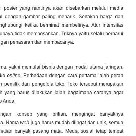
ah poster yang nantinya akan disebarkan melalui media
al dengan gambar paling menarik. Sertakan harga dan
hubungi ketika berminat membelinya. Atur intensitas
supaya tidak membosankan. Triknya yaitu selalu perbarui
anggan penasaran dan membacanya.
, yakni memulai bisnis dengan modal utama jaringan.
toko
online.
Perbedaan dengan cara pertama ialah peran
 pemilik dan pengelola toko. Toko tersebut merupakan
 yang harus dilakukan ialah bagaimana caranya agar
o Anda.
engan konsep yang brilian, mengingat banyaknya
nda. Nama
web
juga harus mudah diingat dan unik, semua
erhatian banyak pasang mata. Media sosial tetap tempat