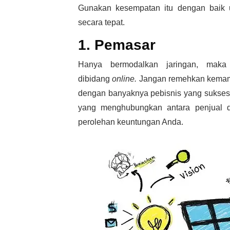
Gunakan kesempatan itu dengan baik u
secara tepat.
1. Pemasar
Hanya bermodalkan jaringan, maka
dibidang
online.
Jangan remehkan kemampu
dengan banyaknya pebisnis yang sukses m
yang menghubungkan antara penjual da
perolehan keuntungan Anda.