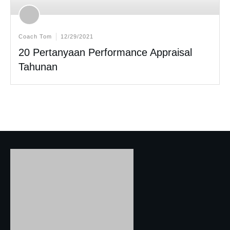
Coach Tom
12/29/2021
20 Pertanyaan Performance Appraisal
Tahunan