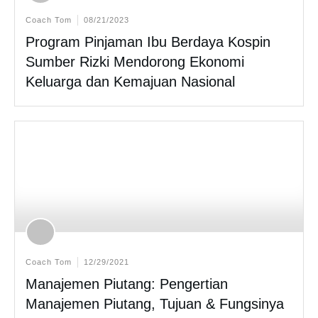
Coach Tom
08/21/2023
Program Pinjaman Ibu Berdaya Kospin
Sumber Rizki Mendorong Ekonomi
Keluarga dan Kemajuan Nasional
Coach Tom
12/29/2021
Manajemen Piutang: Pengertian
Manajemen Piutang, Tujuan & Fungsinya