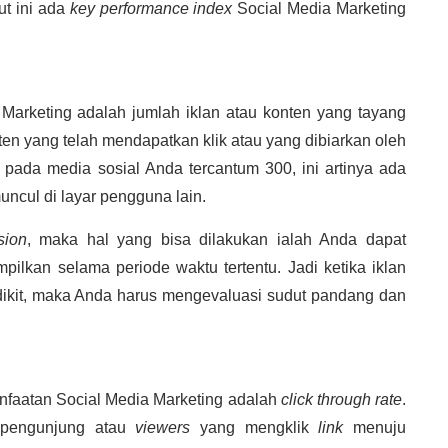
ut ini ada
key performance index
Social Media Marketing
 Marketing adalah
jumlah iklan atau konten yang tayang
nten yang telah mendapatkan klik atau yang dibiarkan oleh
 pada media sosial Anda tercantum 300, ini artinya ada
ncul di layar pengguna lain.
sion
, maka hal yang bisa dilakukan ialah Anda dapat
pilkan selama periode waktu tertentu. Jadi ketika iklan
dikit, maka Anda harus mengevaluasi sudut pandang dan
anfaatan
Social Media Marketing adalah
click through rate
.
 pengunjung atau
viewers
yang mengklik
link
menuju