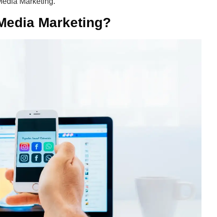
Media Marketing
.
 Media Marketing?