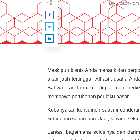
By
Coach Tom
Meskipun bisnis Anda menarik dan berpote
akan jauh tertinggal. Alhasil, usaha And
Bahwa transformasi digital dan perk
membawa perubahan perilaku pasar.
Kebanyakan konsumen saat ini cenderun
kebutuhan sehari-hari. Jadi, sayang sekal
Lantas, bagaimana solusinya dan dari