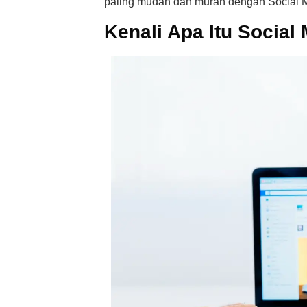
paling mudah dan murah dengan
Social 
Kenali Apa Itu Social