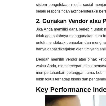
sistem pengelolaan media sosial menjad
selalu responsif dan aktif berinteraksi 
2. Gunakan Vendor atau P
Jika Anda memiliki dana berlebih untuk
tidak ada salahnya menggunakan cara in
untuk mendobrak penjualan dan menghasil
hanya dapat dikerjakan oleh tim yang ahli 
Dengan memilih vendor atau pihak keti
waktu Anda, mempercepat teknik pemasa
mempertahankan pelanggan lama. Lebih d
lebih fokus terhadap bisnis dan pengem
Key Performance Inde