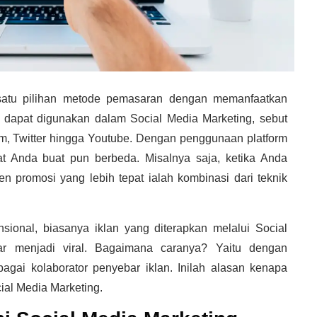
satu pilihan metode pemasaran dengan memanfaatkan
ng dapat digunakan dalam
Social Media Marketing
, sebut
am, Twitter hingga Youtube. Dengan penggunaan platform
t Anda buat pun berbeda. Misalnya saja, ketika Anda
 promosi yang lebih tepat ialah kombinasi dari teknik
sional, biasanya iklan yang diterapkan melalui
Social
gar menjadi viral. Bagaimana caranya? Yaitu dengan
agai kolaborator penyebar iklan. Inilah alasan kenapa
ial Media Marketing
.