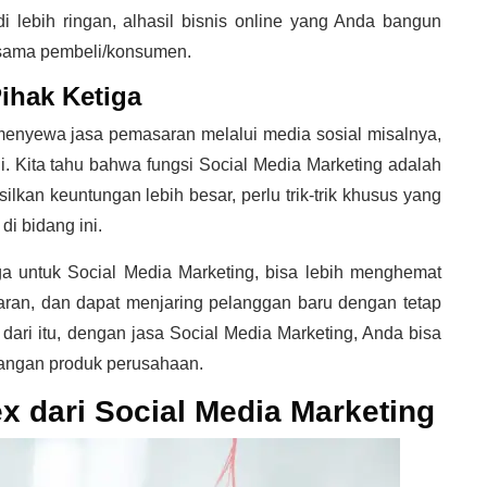
i lebih ringan, alhasil bisnis online yang Anda bangun
bersama pembeli/konsumen.
ihak Ketiga
 menyewa jasa pemasaran melalui media sosial misalnya,
i. Kita tahu bahwa fungsi
Social Media Marketing adalah
kan keuntungan lebih besar, perlu trik-trik khusus yang
di bidang ini.
ga untuk
Social Media Marketing
, bisa lebih menghemat
ran, dan dapat menjaring pelanggan baru dengan tetap
ari itu, dengan jasa Social Media Marketing, Anda bisa
bangan produk perusahaan.
x dari Social Media Marketing