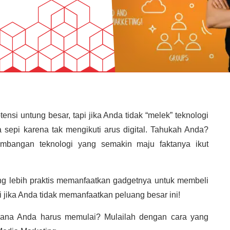
nsi untung besar, tapi jika Anda tidak “melek” teknologi
a sepi karena tak mengikuti arus digital. Tahukah Anda?
embangan teknologi yang semakin maju faktanya ikut
g lebih praktis memanfaatkan gadgetnya untuk membeli
i jika Anda tidak memanfaatkan peluang besar ini!
mana Anda harus memulai? Mulailah dengan cara yang