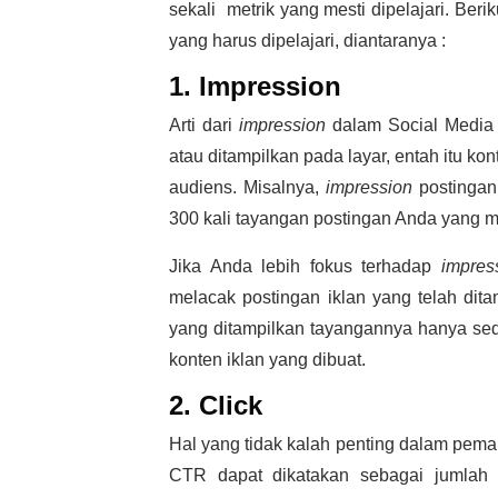
sekali metrik yang mesti dipelajari. Berik
yang harus dipelajari, diantaranya :
1. Impression
Arti dari
impression
dalam
Social Media
atau ditampilkan pada layar, entah itu ko
audiens. Misalnya,
impression
postingan
300 kali tayangan postingan Anda yang mu
Jika Anda lebih fokus terhadap
impres
melacak postingan iklan yang telah ditam
yang ditampilkan tayangannya hanya se
konten iklan yang dibuat.
2. Click
Hal yang tidak kalah penting dalam pem
CTR dapat dikatakan sebagai jumlah