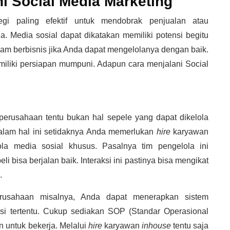
i Social Media Marketing
tegi paling efektif untuk mendobrak penjualan atau
 Media sosial dapat dikatakan memiliki potensi begitu
m berbisnis jika Anda dapat mengelolanya dengan baik.
miliki persiapan mumpuni. Adapun cara menjalani
Social
perusahaan tentu bukan hal sepele yang dapat dikelola
 Dalam hal ini setidaknya Anda memerlukan
hire
karyawan
a media sosial khusus. Pasalnya tim pengelola ini
i bisa berjalan baik. Interaksi ini pastinya bisa mengikat
.
rusahaan misalnya, Anda dapat menerapkan sistem
i tertentu. Cukup sediakan SOP (Standar Operasional
 untuk bekerja. Melalui
hire
karyawan
inhouse
tentu saja