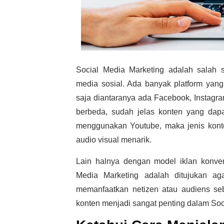
Social Media Marketing adalah
salah 
media sosial. Ada banyak platform ya
saja diantaranya ada Facebook, Instagr
berbeda, sudah jelas konten yang dapa
menggunakan Youtube, maka jenis konten
audio visual menarik.
Lain halnya dengan model iklan konven
Media Marketing adalah
ditujukan a
memanfaatkan netizen atau audiens seb
konten menjadi sangat penting dalam
Soc