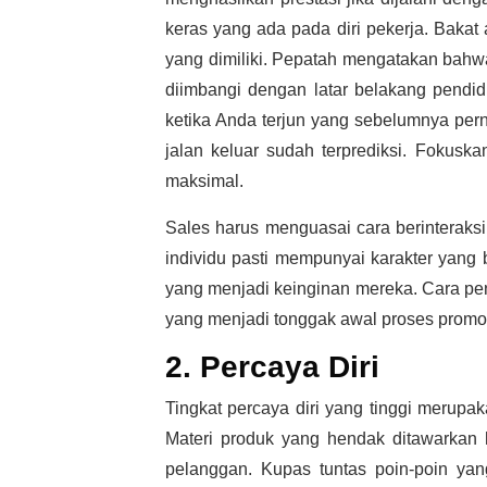
keras yang ada pada diri pekerja. Baka
yang dimiliki. Pepatah mengatakan bahwa 
diimbangi dengan latar belakang pendid
ketika Anda terjun yang sebelumnya pern
jalan keluar sudah terprediksi. Fokuska
maksimal.
Sales harus menguasai cara berinteraks
individu pasti mempunyai karakter yang
yang menjadi keinginan mereka. Cara p
yang menjadi tonggak awal proses promo
2. Percaya Diri
Tingkat percaya diri yang tinggi merupak
Materi produk yang hendak ditawarkan 
pelanggan. Kupas tuntas poin-poin yan