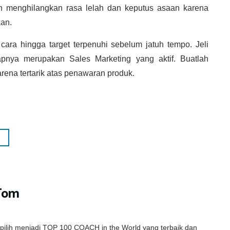
n menghilangkan rasa lelah dan keputus asaan karena
kan.
cara hingga target terpenuhi sebelum jatuh tempo. Jeli
pnya merupakan Sales Marketing yang aktif. Buatlah
rena tertarik atas penawaran produk.
Tom
rpilih menjadi TOP 100 COACH in the World yang terbaik dan