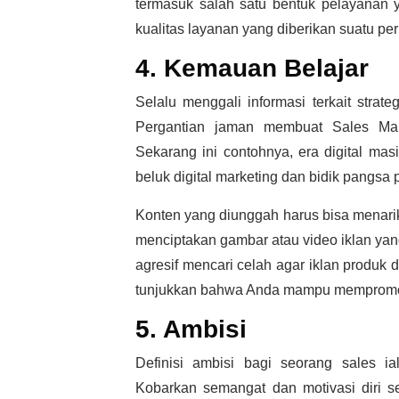
termasuk salah satu bentuk pelayanan y
kualitas layanan yang diberikan suatu per
4. Kemauan Belajar
Selalu menggali informasi terkait str
Pergantian jaman membuat Sales Marke
Sekarang ini contohnya, era digital mas
beluk digital marketing dan bidik pangsa 
Konten yang diunggah harus bisa menari
menciptakan gambar atau video iklan yan
agresif mencari celah agar iklan produk d
tunjukkan bahwa Anda mampu mempromosi
5. Ambisi
Definisi ambisi bagi seorang sales ia
Kobarkan semangat dan motivasi diri s