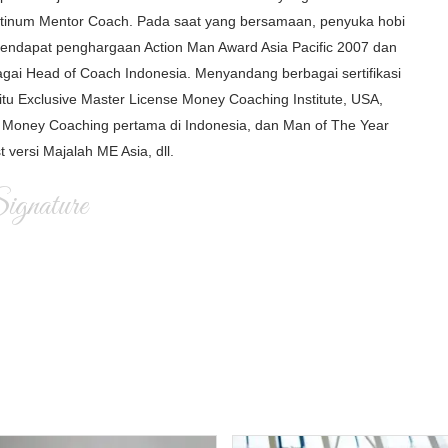
latinum Mentor Coach. Pada saat yang bersamaan, penyuka hobi
i mendapat penghargaan Action Man Award Asia Pacific 2007 dan
gai Head of Coach Indonesia. Menyandang berbagai sertifikasi
itu Exclusive Master License Money Coaching Institute, USA,
Money Coaching pertama di Indonesia, dan Man of The Year
t versi Majalah ME Asia, dll.
gnature