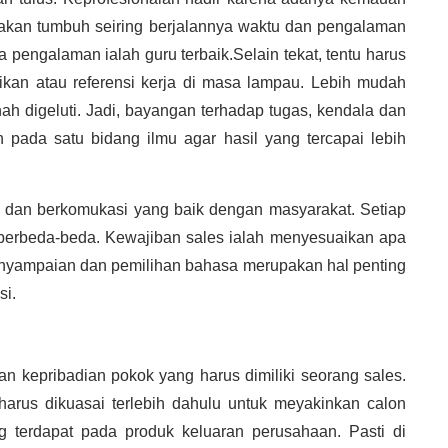
t akan tumbuh seiring berjalannya waktu dan pengalaman
pengalaman ialah guru terbaik.Selain tekat, tentu harus
ikan atau referensi kerja di masa lampau. Lebih mudah
ah digeluti. Jadi, bayangan terhadap tugas, kendala dan
n pada satu bidang ilmu agar hasil yang tercapai lebih
i dan berkomukasi yang baik dengan masyarakat. Setiap
 berbeda-beda. Kewajiban sales ialah menyesuaikan apa
enyampaian dan pemilihan bahasa merupakan hal penting
si.
an kepribadian pokok yang harus dimiliki seorang sales.
harus dikuasai terlebih dahulu untuk meyakinkan calon
g terdapat pada produk keluaran perusahaan. Pasti di