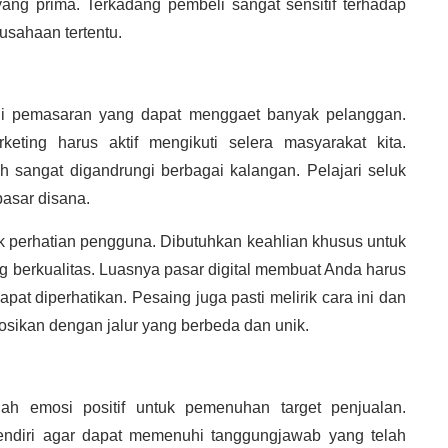
ang prima. Terkadang pembeli sangat sensitif terhadap
usahaan tertentu.
ategi pemasaran yang dapat menggaet banyak pelanggan.
ting harus aktif mengikuti selera masyarakat kita.
ih sangat digandrungi berbagai kalangan. Pelajari seluk
pasar disana.
k perhatian pengguna. Dibutuhkan keahlian khusus untuk
g berkualitas. Luasnya pasar digital membuat Anda harus
apat diperhatikan. Pesaing juga pasti melirik cara ini dan
kan dengan jalur yang berbeda dan unik.
lah emosi positif untuk pemenuhan target penjualan.
endiri agar dapat memenuhi tanggungjawab yang telah