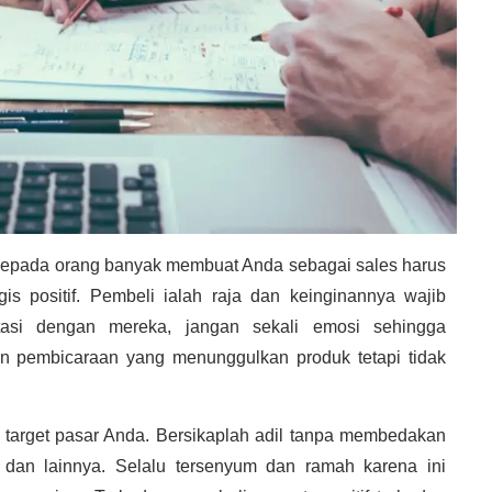
 kepada orang banyak membuat Anda sebagai sales harus
gis positif. Pembeli ialah raja dan keinginannya wajib
tasi dengan mereka, jangan sekali emosi sehingga
n pembicaraan yang menunggulkan produk tetapi tidak
 target pasar Anda. Bersikaplah adil tanpa membedakan
si dan lainnya. Selalu tersenyum dan ramah karena ini