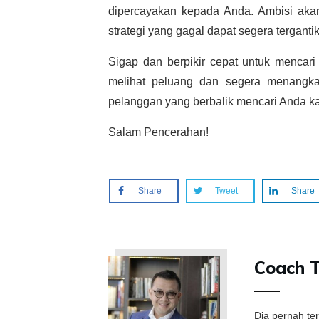
dipercayakan kepada Anda. Ambisi aka
strategi yang gagal dapat segera terganti
Sigap dan berpikir cepat untuk mencari 
melihat peluang dan segera menangka
pelanggan yang berbalik mencari Anda ka
Salam Pencerahan!
Share
Tweet
Share
Coach 
Dia pernah te