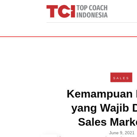
SALES
Kemampuan 
yang Wajib D
Sales Mark
June 9, 2021