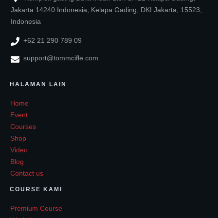
Jakarta 14240 Indonesia, Kelapa Gading, DKI Jakarta, 15523,
Indonesia
+62 21 290 789 09
support@tommcifle.com
HALAMAN LAIN
Home
Event
Courses
Shop
Video
Blog
Contact us
COURSE KAMI
Premium Course