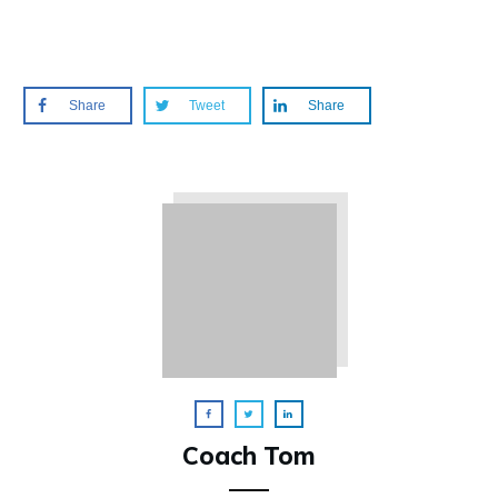
Share
Tweet
Share
Coach Tom