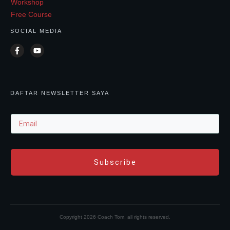
Workshop
Free Course
SOCIAL MEDIA
DAFTAR NEWSLETTER SAYA
Subscribe
Copyright
2026
Coach Tom
, all rights reserved.