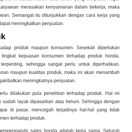
karyawan merasakan kenyamanan dalam bekerja, maka
wan. Semangat itu ditunjukkan dengan cara kerja yang
dapat meningkatkan penjualan.
uk
erhadap produk maupun konsumen. Sesekali diperlukan
i tingkat kepuasan konsumen terhadap produk honda.
rpenting, sehingga sangat perlu untuk diperhatikan.
anan maupun kualitas produk, maka ini akan menambah
gakibatkan meningkatnya penjualan.
rlu dilakukan pula penelitian terhadap produk. Hal ini
 sudah layak dipasarkan atau belum. Sehingga dengan
ai di pasar, mencegah terjadinya hal-hal yang tidak
umen terhadap produk.
 mempengaruhi sales honda adalah kerja sama. Seluruh