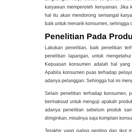
karyawan memperoleh kenyaman. Jika 
hal itu akan mendorong semangat karya
baik untuk menarik konsumen, sehingga 
Penelitian Pada Prod
Lakukan penelitian, baik penelitian t
penelitian lapangan, untuk mengetahu
Kepuasan konsumen adalah hal yang te
Apabila konsumen puas terhadap pelay
adanya pelanggan. Sehingga hal ini men
Selain penelitian terhadap konsumen, pe
bermaksud untuk menguji apakah produk
adanya penelitian sebelum produk samp
diinginkan, misalnya saja komplain kons
Terakhir yang paling penting dan ikut