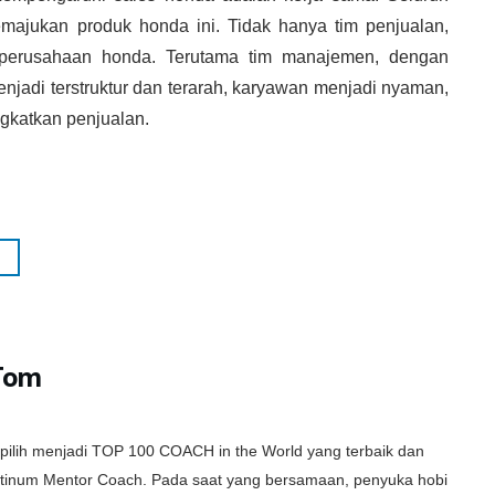
ajukan produk honda ini. Tidak hanya tim penjualan,
m perusahaan honda. Terutama tim manajemen, dengan
jadi terstruktur dan terarah, karyawan menjadi nyaman,
gkatkan penjualan.
Tom
rpilih menjadi TOP 100 COACH in the World yang terbaik dan
latinum Mentor Coach. Pada saat yang bersamaan, penyuka hobi