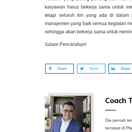
karyawan harus bekerja sama untuk mem
tetapi seluruh tim yang ada di dala
manajemen yang baik semua kegiatan men
sehingga akan bekerja sama untuk menin
Salam Pencerahan!
Share
Tweet
Share
Coach 
Dia pernah te
tercepat di P