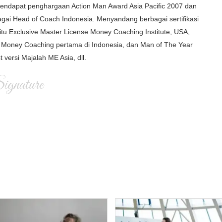
i mendapat penghargaan Action Man Award Asia Pacific 2007 dan
gai Head of Coach Indonesia. Menyandang berbagai sertifikasi
itu Exclusive Master License Money Coaching Institute, USA,
Money Coaching pertama di Indonesia, dan Man of The Year
t versi Majalah ME Asia, dll.
gnature