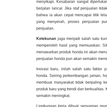
menyikapi. Kesabaran sangat diperlukan
berjalan lancar. Jika staf penjualan t
bahwa ia akan cepat mencapai titik lel
yang menyerah, proses penjualan pu
penjualan.
Ketekunan
juga menjadi salah satu kun
memperoleh hasil yang memuaskan. Sika
menawarkan produk honda ini akan mena
penjualan honda pun akan semakin meni
Inovasi baru, inilah salah satu fakto
honda. Seiring perkembangan jaman, ho
membuat masyarakat tidak berpaling k
produk baru yang trendi dan berkualitas
semakin meningkat.
Lingkungan kerja dibuat senyaman mungk