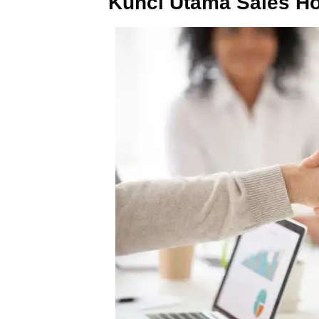
Kunci Utama Sales H