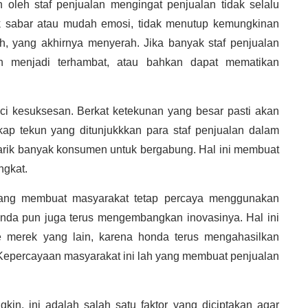
 oleh staf penjualan mengingat penjualan tidak selalu
idak sabar atau mudah emosi, tidak menutup kemungkinan
ah, yang akhirnya menyerah. Jika banyak staf penjualan
n menjadi terhambat, atau bahkan dapat mematikan
ci kesuksesan. Berkat ketekunan yang besar pasti akan
p tekun yang ditunjukkkan para staf penjualan dalam
rik banyak konsumen untuk bergabung. Hal ini membuat
ngkat.
r yang membuat masyarakat tetap percaya menggunakan
nda pun juga terus mengembangkan inovasinya. Hal ini
e merek yang lain, karena honda terus mengahasilkan
. Kepercayaan masyarakat ini lah yang membuat penjualan
in, ini adalah salah satu faktor yang diciptakan agar