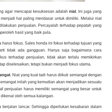
rang agar mencapai kesuksesan adalah
niat
. Ini juga yang
 menjadi hal paling mendasar untuk dimiliki. Melalui niat
 dilakukan penjualan. Percayalah terhadap pepatah yang
eroleh hasil yang baik pula.
a harus fokus. Sales honda ini fokus terhadap tujuan yang
rarti tidak ada gangguan. Hanya saja bagaimana cara
kus terhadap penjualan, tidak akan terlalu memikirkan
ap diselesaikan, tetapi bukan menjadi fokus utama.
angat
. Niat yang kuat tadi harus diikuti semangat dengan
 Semangat inilah yang kemudian akan menjadikan sesuatu
af penjualan harus memiliki semangat yang besar untuk
ikenal oleh semua kalangan.
 berjalan lancar. Sehingga diperlukan kesabaran dalam