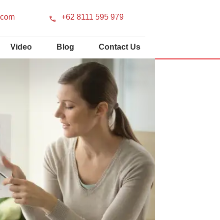
.com
+62 8111 595 979
Video
Blog
Contact Us