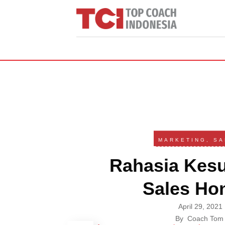
MARKETING
,
SA
Rahasia Kes
Sales Ho
April 29, 2021
By
Coach Tom