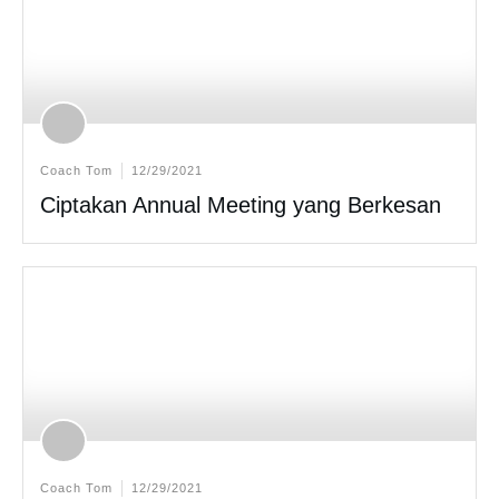
Coach Tom
12/29/2021
Ciptakan Annual Meeting yang Berkesan
Coach Tom
12/29/2021