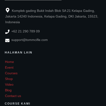
Komplek gading Bukit Indah Blok SA 21 Kelapa Gading,
Jakarta 14240 Indonesia, Kelapa Gading, DKI Jakarta, 15523,
Indonesia
+62 21 290 789 09
support@tommcifle.com
HALAMAN LAIN
Home
Event
Courses
Shop
Video
Blog
Contact us
COURSE KAMI