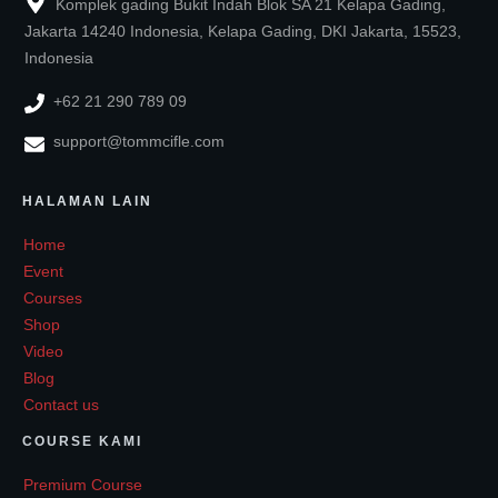
Komplek gading Bukit Indah Blok SA 21 Kelapa Gading,
Jakarta 14240 Indonesia, Kelapa Gading, DKI Jakarta, 15523,
Indonesia
+62 21 290 789 09
support@tommcifle.com
HALAMAN LAIN
Home
Event
Courses
Shop
Video
Blog
Contact us
COURSE KAMI
Premium Course