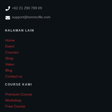
+62 21 290 789 09
support@tommcifle.com
HALAMAN LAIN
Home
Event
Courses
Shop
Video
Blog
Contact us
COURSE KAMI
Premium Course
Workshop
Free Course