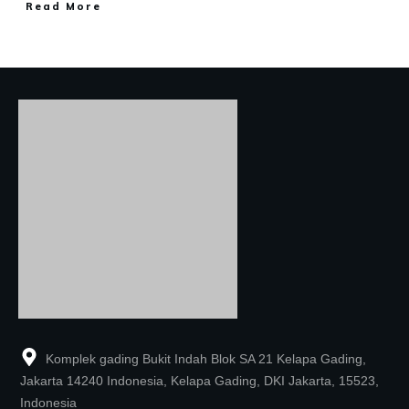
Read More
Komplek gading Bukit Indah Blok SA 21 Kelapa Gading,
Jakarta 14240 Indonesia, Kelapa Gading, DKI Jakarta, 15523,
Indonesia