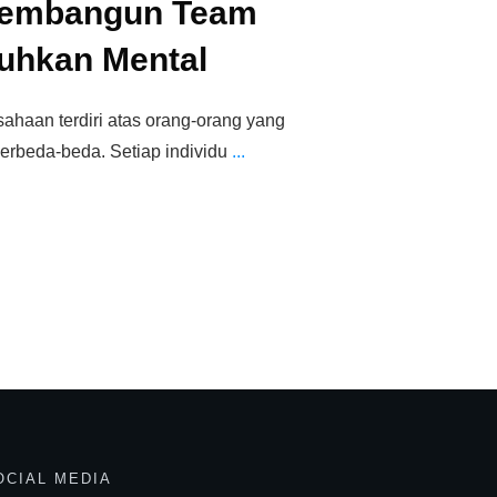
embangun Team
uhkan Mental
sahaan terdiri atas orang-orang yang
berbeda-beda. Setiap individu
...
OCIAL MEDIA