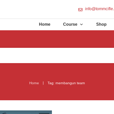
info@tommcifle
Home
Course
Shop
|
Home
Tag: membangun team