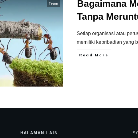
Bagaimana M
Team
Tanpa Merunt
Setiap organisasi atau peru
memiliki kepribadian yang 
Read More
HALAMAN LAIN
S