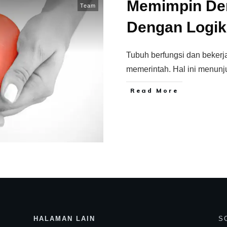
Memimpin Den
Team
Dengan Logik
Tubuh berfungsi dan bekerj
memerintah. Hal ini menun
Read More
HALAMAN LAIN
S