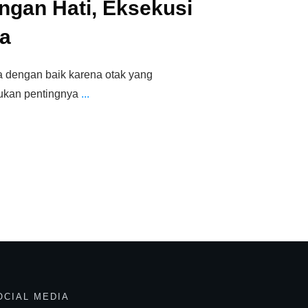
gan Hati, Eksekusi
a
a dengan baik karena otak yang
jukan pentingnya
...
OCIAL MEDIA