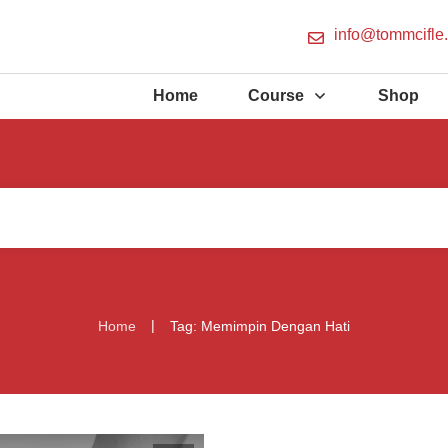
info@tommcifle
Home
Course
Shop
|
Home
Tag: Memimpin Dengan Hati