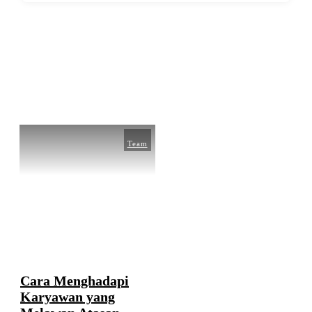
Home
|
Tag: Menghadapi Karyawan
Team
Cara Menghadapi
Karyawan yang