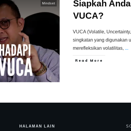
Siapkah Anda
Mindset
VUCA?
VUCA (Volatile, Uncertainty
singkatan yang digunakan 
merefleksikan volatilitas,
...
Read More
HALAMAN LAIN
S