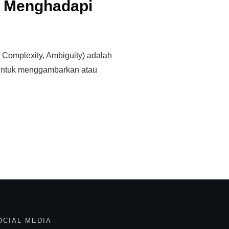
 Menghadapi
, Complexity, Ambiguity) adalah
untuk menggambarkan atau
OCIAL MEDIA