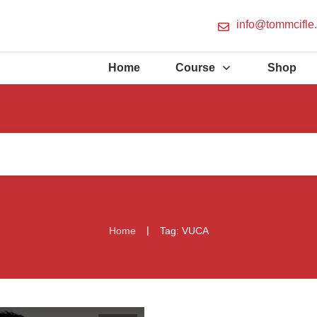
info@tommcifle
Home
Course
Shop
|
Home
Tag: VUCA