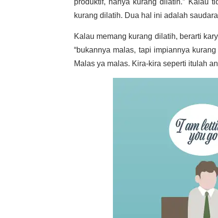
produktif, hanya kurang dilatih.” Kalau ti
kurang dilatih. Dua hal ini adalah saudara
Kalau memang kurang dilatih, berarti ka
“bukannya malas, tapi impiannya kurang 
Malas ya malas. Kira-kira seperti itulah 