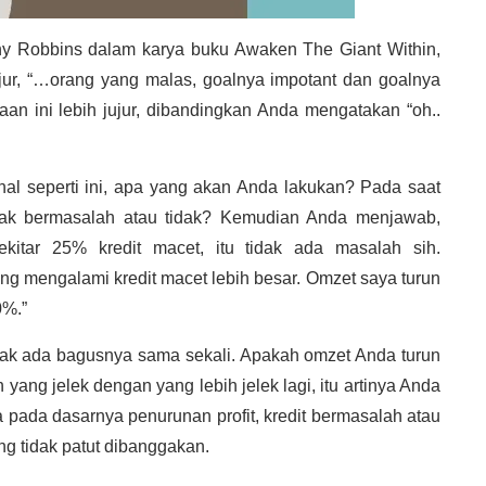
ony Robbins dalam karya buku Awaken The Giant Within,
jur, “…orang yang malas, goalnya impotant dan goalnya
an ini lebih jujur, dibandingkan Anda mengatakan “oh..
al seperti ini, apa yang akan Anda lakukan? Pada saat
pak bermasalah atau tidak? Kemudian Anda menjawab,
ekitar 25% kredit macet, itu tidak ada masalah sih.
g mengalami kredit macet lebih besar. Omzet saya turun
0%.”
 tidak ada bagusnya sama sekali. Apakah omzet Anda turun
ng jelek dengan yang lebih jelek lagi, itu artinya Anda
na pada dasarnya penurunan profit, kredit bermasalah atau
ang tidak patut dibanggakan.