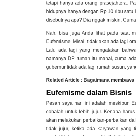
tetapi hanya ada orang prasejahtera. P
hidupnya hanya dengan Rp 10 ribu satu ha
disebutnya apa? Dia nggak miskin, Cuma 
Nah, bisa juga Anda lihat pada saa
Eufemisme. Misal, tidak akan ada lagi or
Lalu ada lagi yang mengatakan bahwa
namanya DP rumah itu mahal, cuma ada 
gubernur tidak ada lagi rumah susun, yan
Related Article : Bagaimana membawa P
Eufemisme dalam Bisnis
Pesan saya hari ini adalah meskipun E
cobalah untuk lebih jujur. Kenapa har
akan melakukan perbaikan-perbaikan dala
tidak jujur, ketika ada karyawan yang 