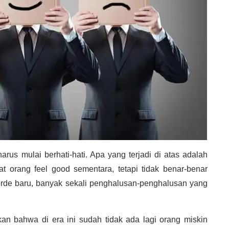
rus mulai berhati-hati. Apa yang terjadi di atas adalah
orang feel good sementara, tetapi tidak benar-benar
ra orde baru, banyak sekali penghalusan-penghalusan yang
akan bahwa di era ini sudah tidak ada lagi orang miskin