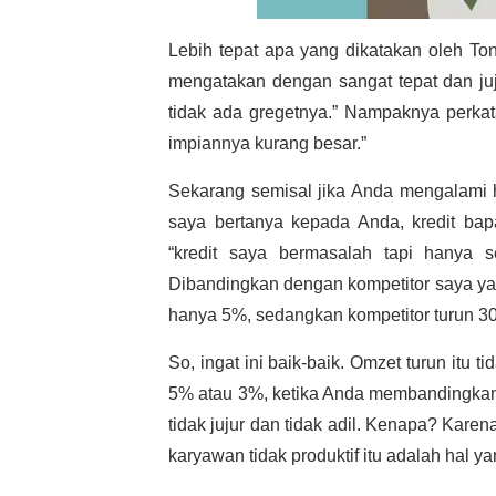
Lebih tepat apa yang dikatakan oleh T
mengatakan dengan sangat tepat dan ju
tidak ada gregetnya.” Nampaknya perkata
impiannya kurang besar.”
Sekarang semisal jika Anda mengalami h
saya bertanya kepada Anda, kredit ba
“kredit saya bermasalah tapi hanya s
Dibandingkan dengan kompetitor saya yan
hanya 5%, sedangkan kompetitor turun 3
So, ingat ini baik-baik. Omzet turun itu
5% atau 3%, ketika Anda membandingkan ya
tidak jujur dan tidak adil. Kenapa? Kare
karyawan tidak produktif itu adalah hal y