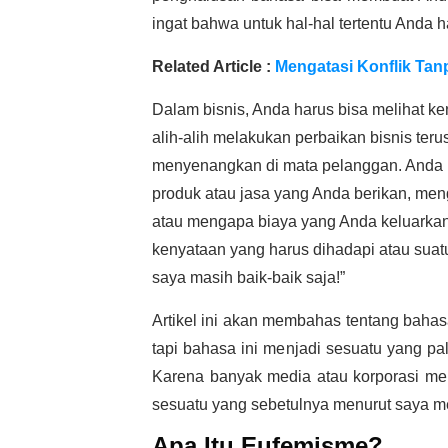
ingat bahwa untuk hal-hal tertentu Anda ha
Related Article :
Mengatasi Konflik Tan
Dalam bisnis, Anda harus bisa melihat k
alih-alih melakukan perbaikan bisnis ter
menyenangkan di mata pelanggan. Anda 
produk atau jasa yang Anda berikan, meng
atau mengapa biaya yang Anda keluarkan 
kenyataan yang harus dihadapi atau suat
saya masih baik-baik saja!”
Artikel ini akan membahas tentang bahas
tapi bahasa ini menjadi sesuatu yang 
Karena banyak media atau korporasi m
sesuatu yang sebetulnya menurut saya me
Apa Itu Eufemisme?