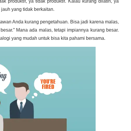
dak produktif, ya tidak produktif. Kalau kurang dilatih, ya
 jauh yang tidak berkaitan.
ryawan Anda kurang pengetahuan. Bisa jadi karena malas,
besar.” Mana ada malas, tetapi impiannya kurang besar.
analogi yang mudah untuk bisa kita pahami bersama.