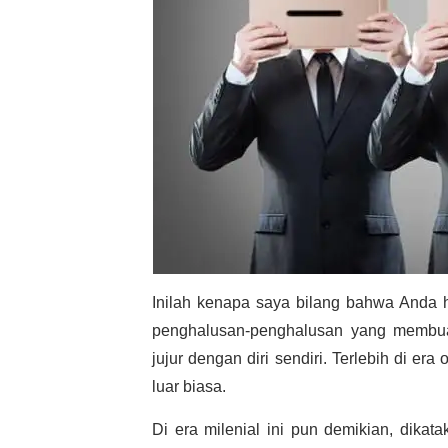
Inilah kenapa saya bilang bahwa Anda ha
penghalusan-penghalusan yang membuat 
jujur dengan diri sendiri. Terlebih di e
luar biasa.
Di era milenial ini pun demikian, dikat