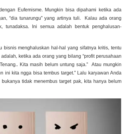
 dengan Eufemisme. Mungkin bisa dipahami ketika ada
n, “dia tunarungu” yang artinya tuli.
Kalau ada orang
isik, tunadaksa. Ini semua adalah bentuk penghalusan-
bisnis menghaluskan hal-hal yang sifatnya kritis, tentu
adalah, ketika ada orang yang bilang “profit perusahaan
Tenang.. Kita masih belum untung saja.”
Atau mungkin
n ini kita ngga bisa tembus target.” Lalu karyawan Anda
ita bukanya tidak menembus target pak, kita hanya belum