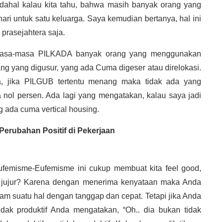
adahal kalau kita tahu, bahwa masih banyak orang yang
ri untuk satu keluarga. Saya kemudian bertanya, hal ini
prasejahtera saja.
t masa-masa PILKADA banyak orang yang menggunakan
ang yang digusur, yang ada Cuma digeser atau direlokasi.
, jika PILGUB tertentu menang maka tidak ada yang
nol persen. Ada lagi yang mengatakan, kalau saya jadi
g ada cuma vertical housing.
erubahan Positif di Pekerjaan
ufemisme-Eufemisme ini cukup membuat kita feel good,
us jujur? Karena dengan menerima kenyataan maka Anda
m suatu hal dengan tanggap dan cepat. Tetapi jika Anda
tidak produktif Anda mengatakan, “Oh.. dia bukan tidak