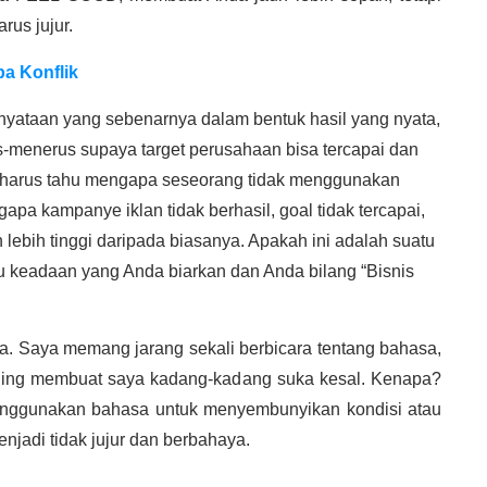
rus jujur.
pa Konflik
enyataan yang sebenarnya dalam bentuk hasil yang nyata,
us-menerus supaya target perusahaan bisa tercapai dan
harus tahu mengapa seseorang tidak menggunakan
apa kampanye iklan tidak berhasil, goal tidak tercapai,
lebih tinggi daripada biasanya. Apakah ini adalah suatu
u keadaan yang Anda biarkan dan Anda bilang “Bisnis
a. Saya memang jarang sekali berbicara tentang bahasa,
paling membuat saya kadang-kadang suka kesal. Kenapa?
enggunakan bahasa untuk menyembunyikan kondisi atau
njadi tidak jujur dan berbahaya.