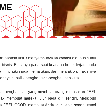
SME
n bahasa untuk menyembunyikan kondisi ataupun suatu
am bisnis. Biasanya pada saat keadaan buruk terjadi pada
aman, mungkin juga memalukan, dan menyakitkan, akhirnya
kannya di ballik penghalusan-penghalusan kata.
alusan-penghalusan yang membuat orang merasakan FEEL
ak membuat mereka jujur pada diri sendiri. Meskipun
a FEEL GOOD, membuat Anda jauh lebih sopan, tetapi