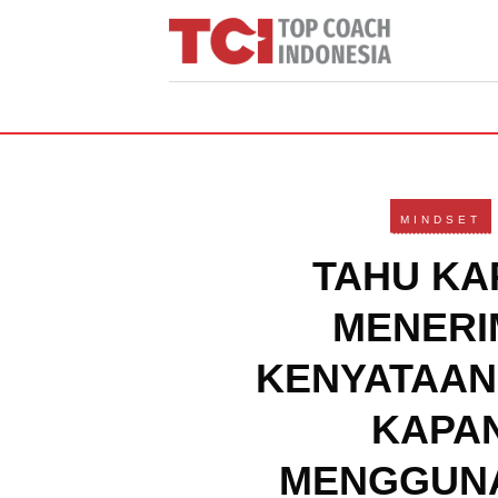
MINDSET
TAHU KA
MENERI
KENYATAAN
KAPA
MENGGUN