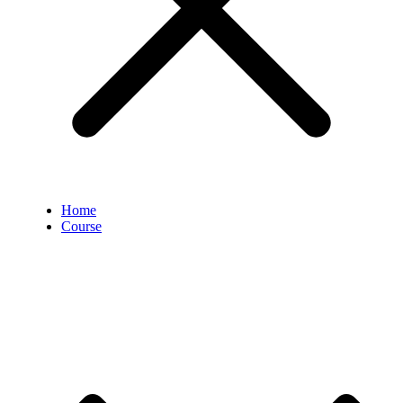
Home
Course