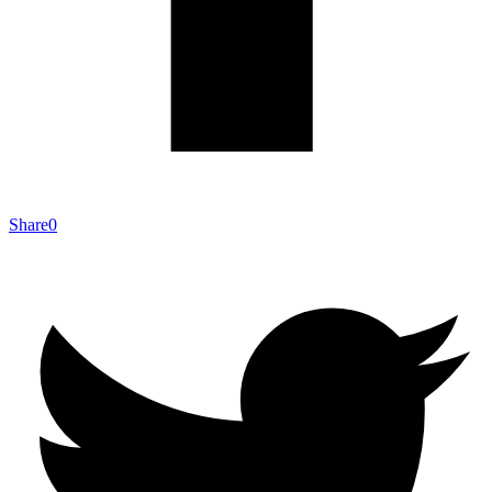
Share
0