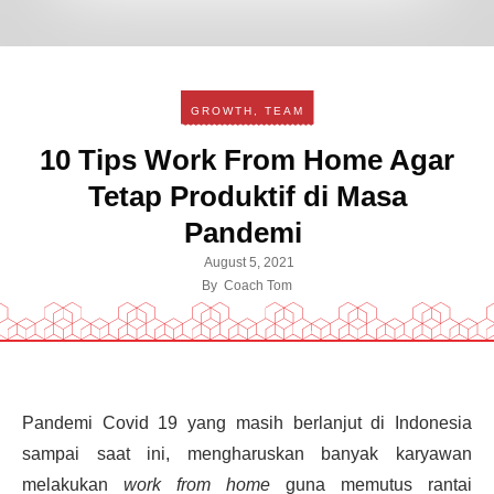
GROWTH
,
TEAM
10 Tips Work From Home Agar
Tetap Produktif di Masa
Pandemi
August 5, 2021
By
Coach Tom
Pandemi Covid 19 yang masih berlanjut di Indonesia
sampai saat ini, mengharuskan banyak karyawan
melakukan
work from home
guna memutus rantai