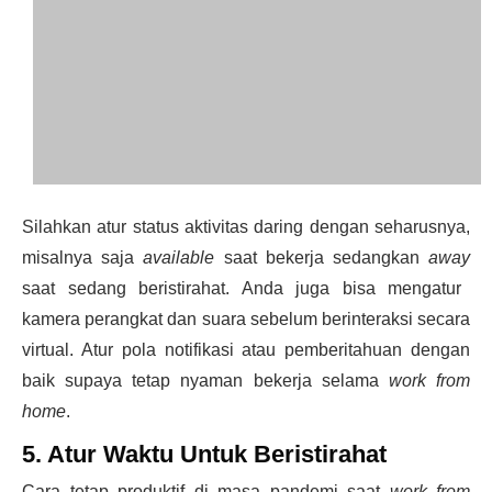
Silahkan atur status aktivitas daring dengan seharusnya,
misalnya saja
available
saat bekerja sedangkan
away
saat sedang beristirahat. Anda juga bisa mengatur
kamera perangkat dan suara sebelum berinteraksi secara
virtual. Atur pola notifikasi atau pemberitahuan dengan
baik supaya tetap nyaman bekerja selama
work from
home
.
5. Atur Waktu Untuk Beristirahat
Cara tetap
produktif di masa pandemi
saat
work from