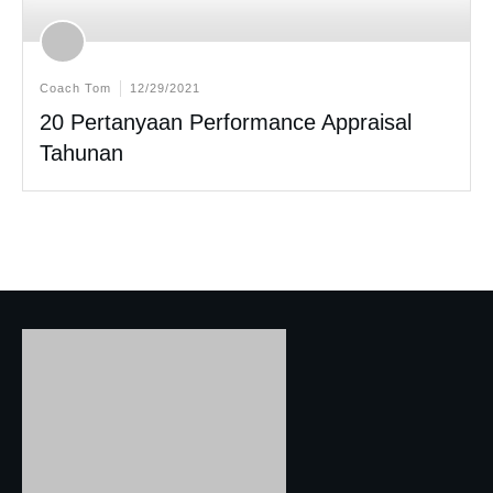
Coach Tom
12/29/2021
20 Pertanyaan Performance Appraisal
Tahunan