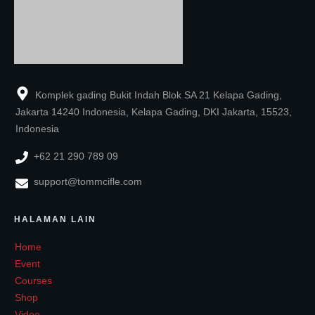
Komplek gading Bukit Indah Blok SA 21 Kelapa Gading,
Jakarta 14240 Indonesia, Kelapa Gading, DKI Jakarta, 15523,
Indonesia
+62 21 290 789 09
support@tommcifle.com
HALAMAN LAIN
Home
Event
Courses
Shop
Video