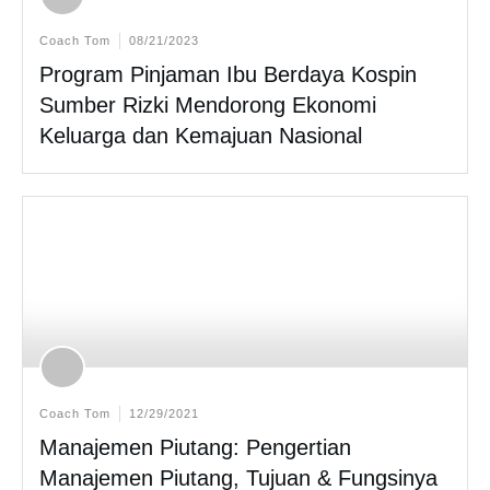
Coach Tom
08/21/2023
Program Pinjaman Ibu Berdaya Kospin
Sumber Rizki Mendorong Ekonomi
Keluarga dan Kemajuan Nasional
Coach Tom
12/29/2021
Manajemen Piutang: Pengertian
Manajemen Piutang, Tujuan & Fungsinya