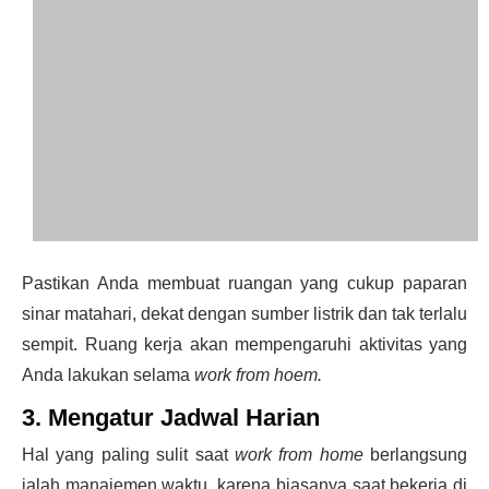
Pastikan Anda membuat ruangan yang cukup paparan
sinar matahari, dekat dengan sumber listrik dan tak terlalu
sempit. Ruang kerja akan mempengaruhi aktivitas yang
Anda lakukan selama
work from hoem.
3. Mengatur Jadwal Harian
Hal yang paling sulit saat
work from home
berlangsung
ialah manajemen waktu, karena biasanya saat bekerja di