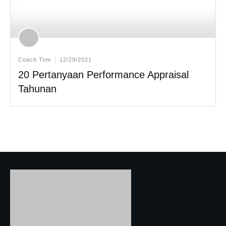
Coach Tom
12/29/2021
20 Pertanyaan Performance Appraisal
Tahunan