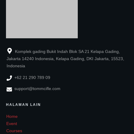
Komplek gading Bukit Indah Blok SA 21 Kelapa Gading,
Jakarta 14240 Indonesia, Kelapa Gading, DKI Jakarta, 15523,
Indonesia
+62 21 290 789 09
support@tommcifle.com
HALAMAN LAIN
Home
Event
Courses