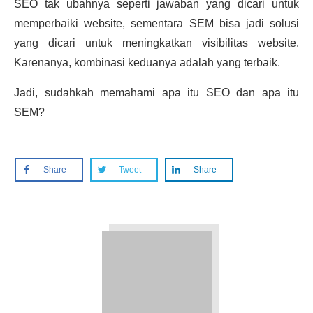
SEO tak ubahnya seperti jawaban yang dicari untuk
memperbaiki website, sementara SEM bisa jadi solusi
yang dicari untuk meningkatkan visibilitas website.
Karenanya, kombinasi keduanya adalah yang terbaik.
Jadi, sudahkah memahami apa itu SEO dan apa itu
SEM?
Share
Tweet
Share