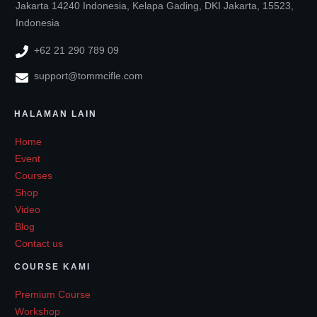
Jakarta 14240 Indonesia, Kelapa Gading, DKI Jakarta, 15523,
Indonesia
+62 21 290 789 09
support@tommcifle.com
HALAMAN LAIN
Home
Event
Courses
Shop
Video
Blog
Contact us
COURSE KAMI
Premium Course
Workshop