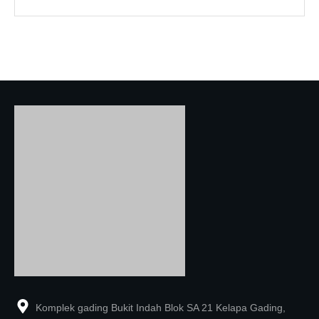
Komplek gading Bukit Indah Blok SA 21 Kelapa Gading,