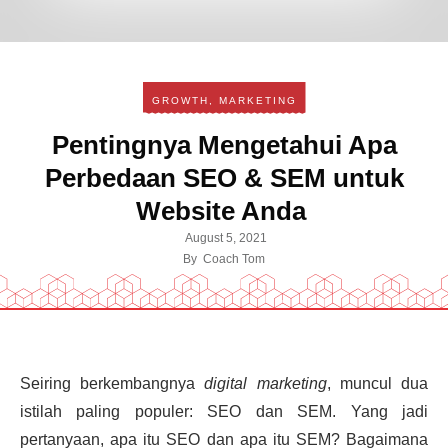
GROWTH
,
MARKETING
Pentingnya Mengetahui Apa
Perbedaan SEO & SEM untuk
Website Anda
August 5, 2021
By
Coach Tom
Seiring berkembangnya
digital marketing
, muncul dua
istilah paling populer: SEO dan SEM. Yang jadi
pertanyaan, apa itu SEO dan apa itu SEM? Bagaimana