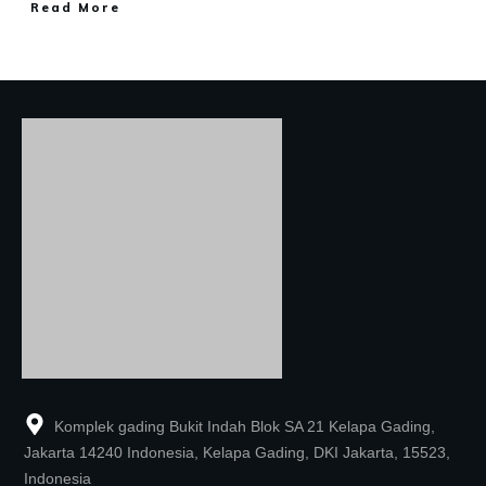
Read More
Komplek gading Bukit Indah Blok SA 21 Kelapa Gading,
Jakarta 14240 Indonesia, Kelapa Gading, DKI Jakarta, 15523,
Indonesia