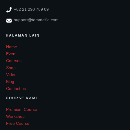
+62 21 290 789 09
support@tommcifle.com
HALAMAN LAIN
Home
Event
Courses
Shop
Video
Blog
Contact us
COURSE KAMI
Premium Course
Workshop
Free Course