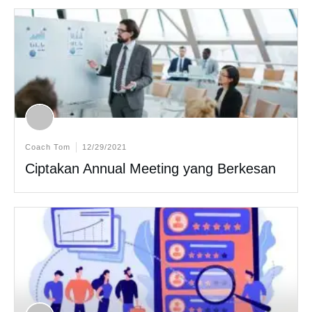
Coach Tom
12/29/2021
Ciptakan Annual Meeting yang Berkesan