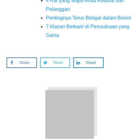
4 Hal yang Wajib Anda Ketahui dari
Pelanggan
Pentingnya Terus Belajar dalam Bisnis
7 Alasan Berkarir di Perusahaan yang
Sama
Share
Tweet
Share