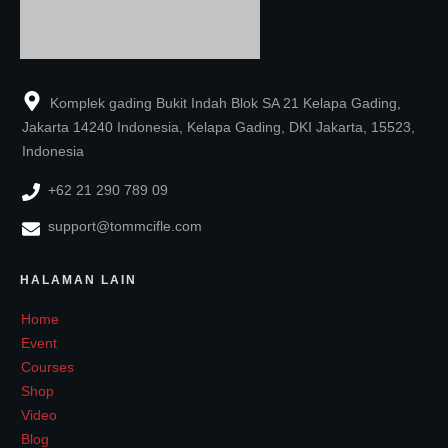
Komplek gading Bukit Indah Blok SA 21 Kelapa Gading,
Jakarta 14240 Indonesia, Kelapa Gading, DKI Jakarta, 15523,
Indonesia
+62 21 290 789 09
support@tommcifle.com
HALAMAN LAIN
Home
Event
Courses
Shop
Video
Blog